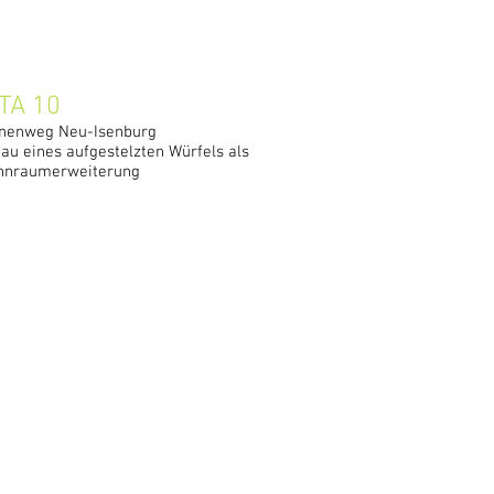
TA 10
nenweg Neu-Isenburg
au eines aufgestelzten Würfels als
nraumerweiterung